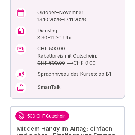
Oktober – November
13.10.2026 –17.11.2026
Dienstag
8:30 – 11:30 Uhr
CHF 500.00
Rabattpreis mit Gutschein:
CHF 500.00
⟶
CHF 0.00
Sprachniveau des Kurses: ab B1
SmartTalk
500 CHF Gutschein
Mit dem Handy im Alltag: einfach