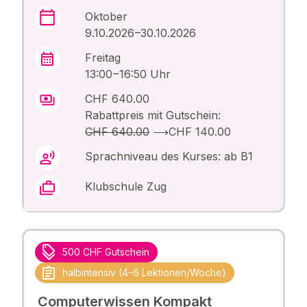
Oktober
9.10.2026 –30.10.2026
Freitag
13:00 – 16:50 Uhr
CHF 640.00
Rabattpreis mit Gutschein:
CHF 640.00
⟶
CHF 140.00
Sprachniveau des Kurses: ab B1
Klubschule Zug
500 CHF Gutschein
halbintensiv (4–6 Lektionen/Woche)
Computerwissen Kompakt