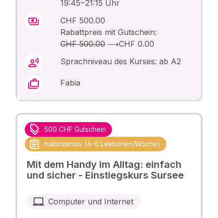
19:45 – 21:15 Uhr
CHF 500.00
Rabattpreis mit Gutschein:
CHF 500.00
⟶
CHF 0.00
Sprachniveau des Kurses: ab A2
Fabia
500 CHF Gutschein
halbintensiv (4–6 Lektionen/Woche)
Mit dem Handy im Alltag: einfach
und sicher - Einstiegskurs Sursee
Computer und Internet