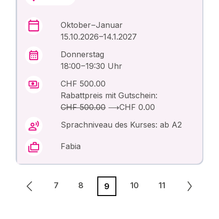
Oktober – Januar
15.10.2026 –14.1.2027
Donnerstag
18:00 – 19:30 Uhr
CHF 500.00
Rabattpreis mit Gutschein:
CHF 500.00
⟶
CHF 0.00
Sprachniveau des Kurses: ab A2
Fabia
7
8
10
11
9