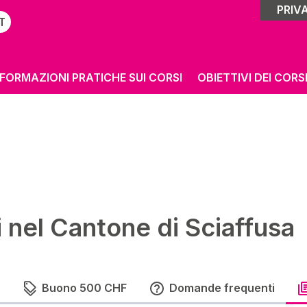
PRIVA
T
NFORMAZIONI PRATICHE SUI CORSI
OBIETTIVI DEI CORS
 nel Cantone di Sciaffusa
Buono 500 CHF
Domande frequenti