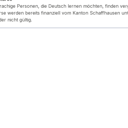
achige Personen, die Deutsch lernen möchten, finden ver
rse werden bereits finanziell vom Kanton Schaffhausen unte
der nicht gültig.