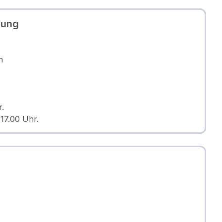
dung
n
.
17.00 Uhr.