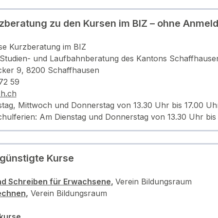
zberatung zu den Kursen im BIZ – ohne Anmel
se Kurzberatung im BIZ
 Studien- und Laufbahnberatung des Kantons Schaffhause
ker 9, 8200 Schaffhausen
72 59
h.ch
tag, Mittwoch und Donnerstag von 13.30 Uhr bis 17.00 Uhr
chulferien: Am Dienstag und Donnerstag von 13.30 Uhr bis 
günstigte Kurse
nd Schreiben für Erwachsene
,
Verein Bildungsraum
rechnen
,
Verein Bildungsraum
kurse