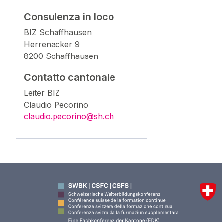
Consulenza in loco
BIZ Schaffhausen
Herrenacker 9
8200 Schaffhausen
Contatto cantonale
Leiter BIZ
Claudio Pecorino
claudio.pecorino@sh.ch