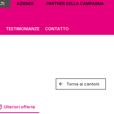
TI
AZIENDE
PARTNER DELLA CAMPAGNA
I
TESTIMONIANZE
CONTATTO
Torna ai cantoni
Ulteriori offerte