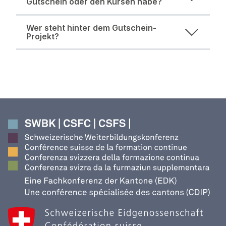
Gutschein oder den Kursen habe?
Wer steht hinter dem Gutschein-
Projekt?