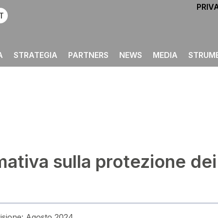
PRIVA
T
A
STRATEGIA
PARTNERS
NEWS
MEDIA
STRUM
mativa sulla protezione dei
visione: Agosto 2024