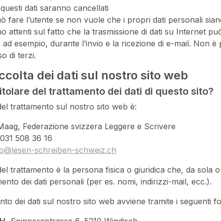
uesti dati saranno cancellati
 fare l’utente se non vuole che i propri dati personali siano
o attenti sul fatto che la trasmissione di dati su Internet p
 ad esempio, durante l’invio e la ricezione di e-mail. Non è 
o di terzi.
ccolta dei dati sul nostro sito web
 titolare del trattamento dei dati di questo sito?
e del trattamento sul nostro sito web è:
 Maag, Federazione svizzera Leggere e Scrivere
 031 508 36 16
fo@lesen-schreiben-schweiz.ch
 del trattamento è la persona fisica o giuridica che, da sola o 
ento dei dati personali (per es. nomi, indirizzi-mail, ecc.).
ento dei dati sul nostro sito web avviene tramite i seguenti for