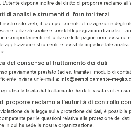
.
L’utente dispone inoltre del diritto di proporre reclamo all
i di analisi e strumenti di fornitori terzi
il nostro sito web, il comportamento di navigazione degli ute
sere utilizzati cookie e cosiddetti programmi di analisi. L’
che i comportamenti nell’utilizzo delle pagine non possono ess
e applicazioni e strumenti, è possibile impedire tale analisi. 
ne.
a del consenso al trattamento dei dati
o previamente prestato (ad es. tramite il modulo di contat
ficiente inviare un’e-mail a:
info@semplicemente-meglio.c
egiudica la liceità del trattamento dei dati basata sul conse
to di proporre reclamo all’autorità di controllo c
 violazione della legge sulla protezione dei dati, è possibile p
competente per le questioni relative alla protezione dei dati 
e in cui ha sede la nostra organizzazione.