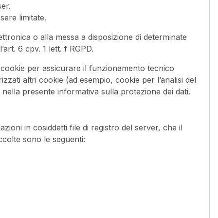
er.
ere limitate.
ettronica o alla messa a disposizione di determinate
art. 6 cpv. 1 lett. f RGPD.
i cookie per assicurare il funzionamento tecnico
zzati altri cookie (ad esempio, cookie per l’analisi del
ella presente informativa sulla protezione dei dati.
ni in cosiddetti file di registro del server, che il
colte sono le seguenti: