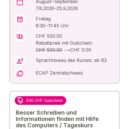
August – September
7.8.2026 –25.9.2026
Freitag
8:30 – 11:45 Uhr
CHF 500.00
Rabattpreis mit Gutschein:
CHF 500.00
⟶
CHF 0.00
Sprachniveau des Kurses: ab B2
ECAP Zentralschweiz
500 CHF Gutschein
Besser Schreiben und
Informationen finden mit Hilfe
des Computers / Tageskurs