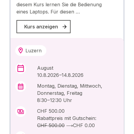
diesem Kurs lernen Sie die Bedienung
eines Laptops. Für diesen …
Kurs anzeigen
Luzern
August
10.8.2026 –14.8.2026
Montag, Dienstag, Mittwoch,
Donnerstag, Freitag
8:30 – 12:30 Uhr
CHF 500.00
Rabattpreis mit Gutschein:
CHF 500.00
⟶
CHF 0.00