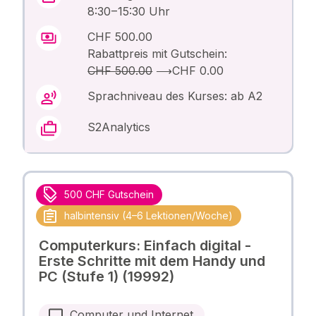
8:30 – 15:30 Uhr
CHF 500.00
Rabattpreis mit Gutschein:
CHF 500.00
⟶
CHF 0.00
Sprachniveau des Kurses: ab A2
S2Analytics
500 CHF Gutschein
halbintensiv (4–6 Lektionen/Woche)
Computerkurs: Einfach digital -
Erste Schritte mit dem Handy und
PC (Stufe 1) (19992)
Computer und Internet