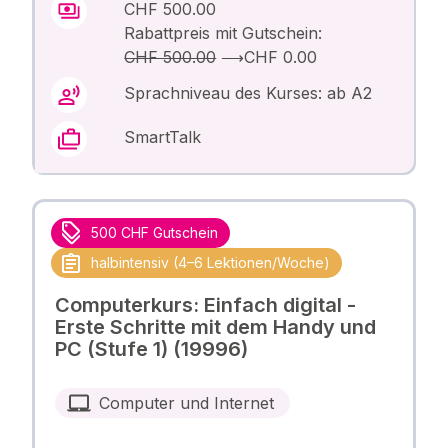
CHF 500.00
Rabattpreis mit Gutschein:
CHF 500.00
⟶
CHF 0.00
Sprachniveau des Kurses: ab A2
SmartTalk
500 CHF Gutschein
halbintensiv (4–6 Lektionen/Woche)
Computerkurs: Einfach digital -
Erste Schritte mit dem Handy und
PC (Stufe 1) (19996)
Computer und Internet