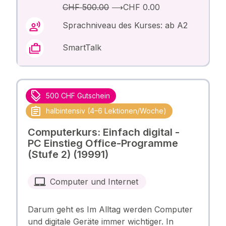
CHF 500.00
⟶
CHF 0.00
Sprachniveau des Kurses: ab A2
SmartTalk
500 CHF Gutschein
halbintensiv (4–6 Lektionen/Woche)
Computerkurs: Einfach digital -
PC Einstieg Office-Programme
(Stufe 2) (19991)
Computer und Internet
Darum geht es Im Alltag werden Computer
und digitale Geräte immer wichtiger. In