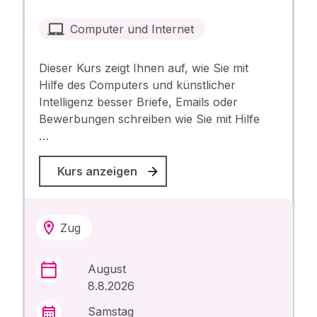
Computer und Internet
Dieser Kurs zeigt Ihnen auf, wie Sie mit
Hilfe des Computers und künstlicher
Intelligenz besser Briefe, Emails oder
Bewerbungen schreiben wie Sie mit Hilfe
…
Kurs anzeigen
Zug
August
8.8.2026
Samstag