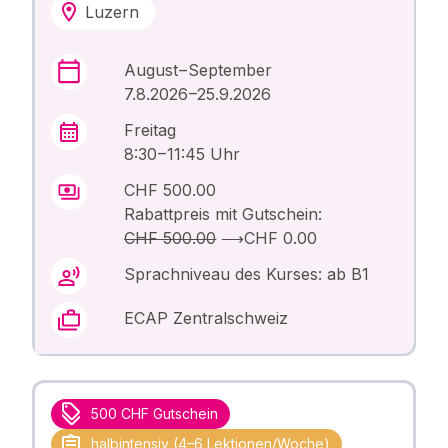
Luzern
August – September
7.8.2026 –25.9.2026
Freitag
8:30 – 11:45 Uhr
CHF 500.00
Rabattpreis mit Gutschein:
CHF 500.00
⟶
CHF 0.00
Sprachniveau des Kurses: ab B1
ECAP Zentralschweiz
500 CHF Gutschein
halbintensiv (4–6 Lektionen/Woche)