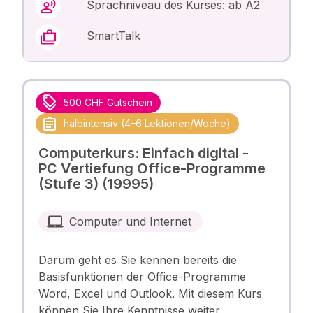
Sprachniveau des Kurses: ab A2
SmartTalk
500 CHF Gutschein
halbintensiv (4–6 Lektionen/Woche)
Computerkurs: Einfach digital -
PC Vertiefung Office-Programme
(Stufe 3) (19995)
Computer und Internet
Darum geht es Sie kennen bereits die
Basisfunktionen der Office-Programme
Word, Excel und Outlook. Mit diesem Kurs
können Sie Ihre Kenntnisse weiter