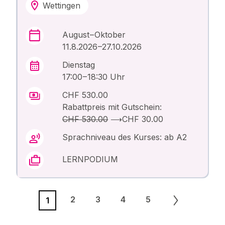
Wettingen
August – Oktober
11.8.2026 –27.10.2026
Dienstag
17:00 – 18:30 Uhr
CHF 530.00
Rabattpreis mit Gutschein:
CHF 530.00
⟶
CHF 30.00
Sprachniveau des Kurses: ab A2
LERNPODIUM
2
3
4
5
1