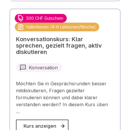
500 CHF Gutschein
halbintensiv (4–6 Lektionen/Woche)
Konversationskurs: Klar
sprechen, gezielt fragen, aktiv
diskutieren
Konversation
Möchten Sie in Gesprächsrunden besser
mitdiskutieren, Fragen gezielter
formulieren können und dabei klarer
verstanden werden? In diesem Kurs üben
…
Kurs anzeigen