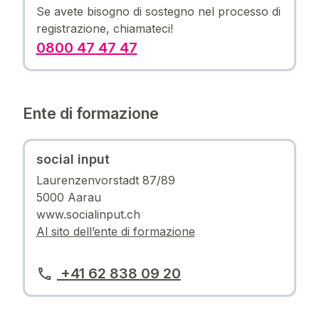
Se avete bisogno di sostegno nel processo di
registrazione, chiamateci!
0800 47 47 47
Ente di formazione
social input
Laurenzenvorstadt 87/89
5000 Aarau
www.socialinput.ch
Al sito dell’ente di formazione
+41 62 838 09 20