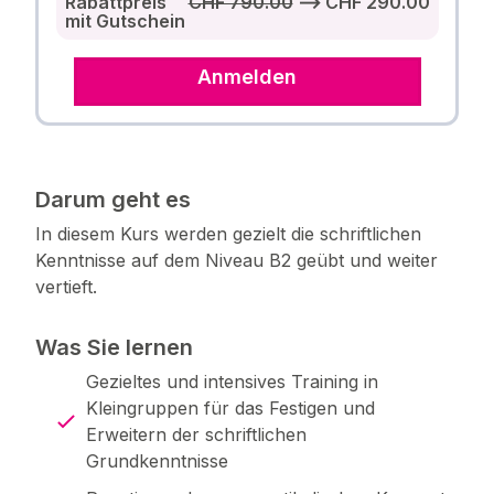
Rabattpreis
CHF 790.00
⟶ CHF 290.00
mit Gutschein
Anmelden
Darum geht es
In diesem Kurs werden gezielt die schriftlichen
Kenntnisse auf dem Niveau B2 geübt und weiter
vertieft.
Was Sie lernen
Gezieltes und intensives Training in
Kleingruppen für das Festigen und
Erweitern der schriftlichen
Grundkenntnisse