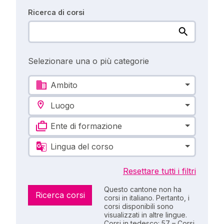
Ricerca di corsi
Selezionare una o più categorie
Ambito
Luogo
Ente di formazione
Lingua del corso
Resettare tutti i filtri
Questo cantone non ha
Ricerca corsi
corsi in italiano. Pertanto, i
corsi disponibili sono
visualizzati in altre lingue.
Corsi in tedesco: 57 – Corsi