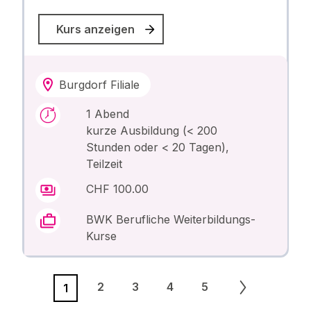
Kurs anzeigen
Burgdorf Filiale
1 Abend
kurze Ausbildung (< 200
Stunden oder < 20 Tagen),
Teilzeit
CHF 100.00
BWK Berufliche Weiterbildungs-
Kurse
2
3
4
5
1