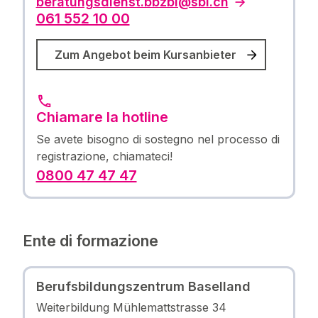
beratungsdienst.bbzbl@sbl.ch
061 552 10 00
Zum Angebot beim Kursanbieter
Chiamare la hotline
Se avete bisogno di sostegno nel processo di
registrazione, chiamateci!
0800 47 47 47
Ente di formazione
Berufsbildungszentrum Baselland
Weiterbildung Mühlemattstrasse 34