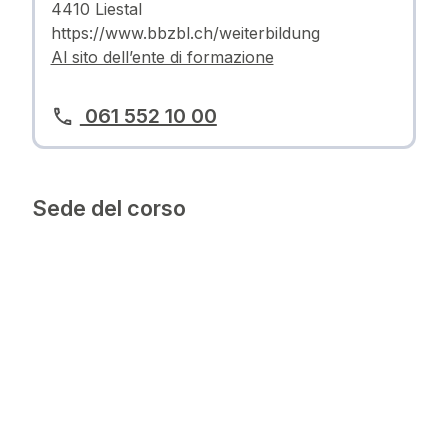
4410 Liestal
https://www.bbzbl.ch/weiterbildung
Al sito dell’ente di formazione
061 552 10 00
Sede del corso