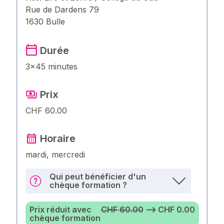
Rue de Dardens 79
1630 Bulle
Durée
3×45 minutes
Prix
CHF 60.00
Horaire
mardi, mercredi
Qui peut bénéficier d'un
chèque formation ?
Prix réduit avec
CHF 60.00
⟶ CHF 0.00
chèque formation