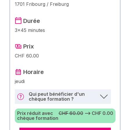
1701 Fribourg / Freiburg
Durée
3×45 minutes
Prix
CHF 60.00
Horaire
jeudi
Qui peut bénéficier d'un
chèque formation ?
Prix réduit avec
CHF 60.00
⟶ CHF 0.00
chèque formation