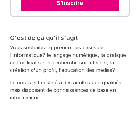
S'inscrire
C'est de ça qu'il s'agit
Vous souhaitez apprendre les bases de
l'informatique? le langage numérique, la pratique
de l'ordinateur, la recherche sur internet, la
création d'un profil, l'éducation des médias?
Le cours est destiné à des adultes peu qualifiés
mais disposant de connaissances de base en
informatique.