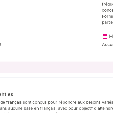
fréqu
conce
Forma
partie
H
0
Aucun
ht es
s de français sont conçus pour répondre aux besoins variés
ans aucune base en français, avec pour objectif d'atteind