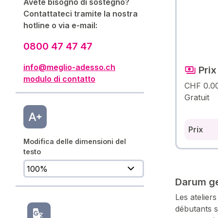
Avete bisogno di sostegno?
Contattateci tramite la nostra
hotline o via e-mail:
0800 47 47 47
info@meglio-adesso.ch
Prix
modulo di contatto
CHF 0.0
Gratuit
Prix
Modifica delle dimensioni del
testo
Darum ge
Les atelier
débutants s