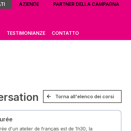
TI
AZIENDE
PARTNER DELLA CAMPAGNA
I
TESTIMONIANZE
CONTATTO
ersation
Torna all'elenco dei corsi
urée
rée d'un atelier de français est de 1h30, la