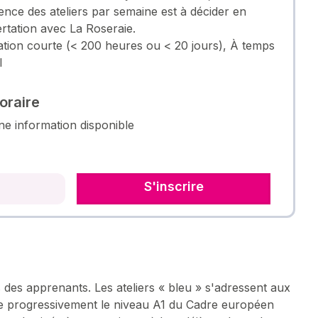
ence des ateliers par semaine est à décider en
rtation avec La Roseraie.
tion courte (< 200 heures ou < 20 jours), À temps
l
oraire
e information disponible
S'inscrire
 des apprenants. Les ateliers « bleu » s'adressent aux
re progressivement le niveau A1 du Cadre européen