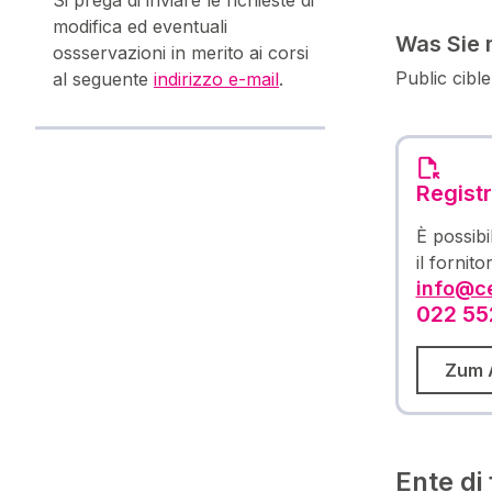
modifica ed eventuali
Was Sie 
ossservazioni in merito ai corsi
Public cibl
al seguente
indirizzo e-mail
.
Registr
È possibi
il fornit
info@ce
022 55
Zum 
Ente di