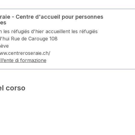
raie - Centre d'accueil pour personnes
tes
 les réfugiés d'hier accueillent les réfugiés
d'hui Rue de Carouge 108
nève
www.centreroseraie.ch/
ell’ente di formazione
l corso