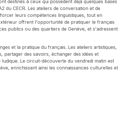
ont destinés à ceux qui possèdent déjà quelques bases
A2 du CECR. Les ateliers de conversation et de
forcer leurs compétences linguistiques, tout en
xtérieur offrent l'opportunité de pratiquer le français
ces publics ou des quartiers de Genève, et s'adressent
s et la pratique du français. Les ateliers artistiques,
s, partager des savoirs, échanger des idées et
 ludique. Le circuit-découverte du vendredi matin est
e, enrichissant ainsi les connaissances culturelles et