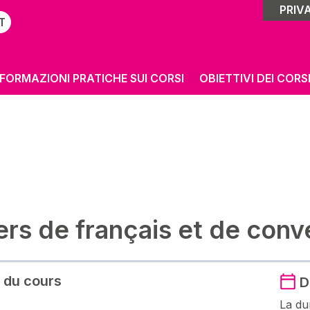
PRIVA
T
NFORMAZIONI PRATICHE SUI CORSI
OBIETTIVI DEI CORS
ers de français et de conv
 du cours
D
La du