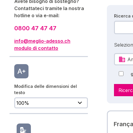
Avete bisogno di sostegno?
Contattateci tramite la nostra
hotline o via e-mail:
Ricerca d
0800 47 47 47
info@meglio-adesso.ch
Selezion
modulo di contatto
Am
g
Modifica delle dimensioni del
Ricerc
testo
Françai