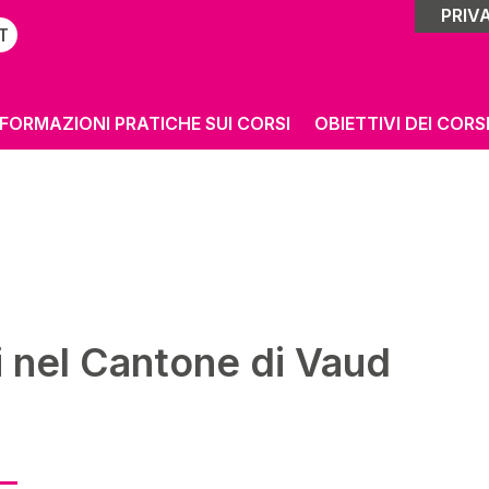
PRIVA
T
NFORMAZIONI PRATICHE SUI CORSI
OBIETTIVI DEI CORS
i nel Cantone di Vaud