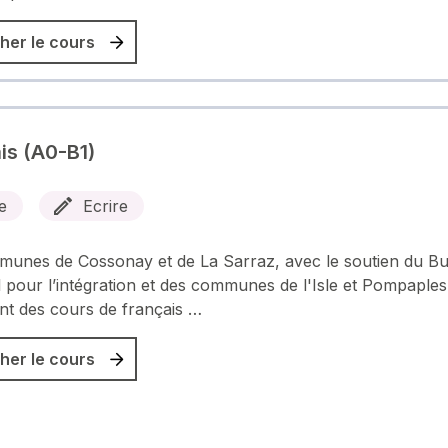
her le cours
is (A0-B1)
e
Ecrire
munes de Cossonay et de La Sarraz, avec le soutien du B
 pour l’intégration et des communes de l'Isle et Pompaples
t des cours de français …
her le cours