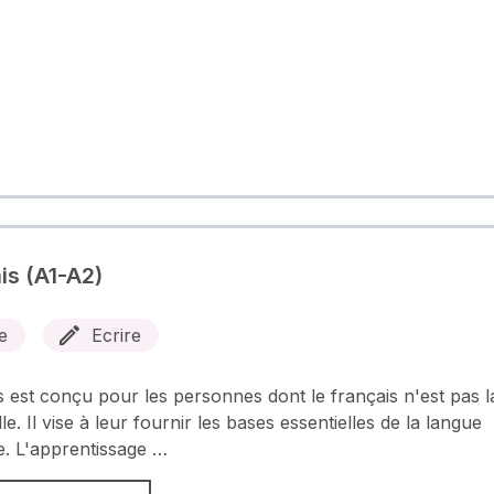
is (A1-A2)
e
Ecrire
 est conçu pour les personnes dont le français n'est pas l
e. Il vise à leur fournir les bases essentielles de la langue
e. L'apprentissage …