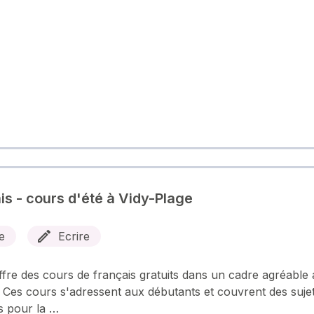
is - cours d'été à Vidy-Plage
e
Ecrire
ffre des cours de français gratuits dans un cadre agréable
. Ces cours s'adressent aux débutants et couvrent des suje
s pour la …