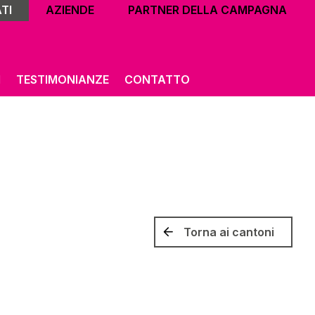
TI
AZIENDE
PARTNER DELLA CAMPAGNA
I
TESTIMONIANZE
CONTATTO
Torna ai cantoni