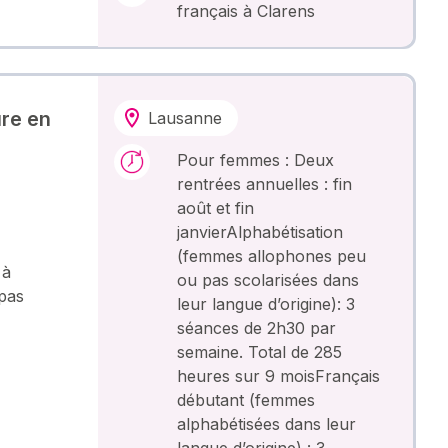
français à Clarens
ure en
Lausanne
Pour femmes : Deux
rentrées annuelles : fin
août et fin
janvierAlphabétisation
(femmes allophones peu
 à
ou pas scolarisées dans
pas
leur langue d’origine): 3
séances de 2h30 par
semaine. Total de 285
heures sur 9 moisFrançais
débutant (femmes
alphabétisées dans leur
langue d’origine) : 3