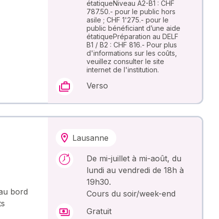
étatiqueNiveau A2-B1 : CHF
787.50.- pour le public hors
asile ; CHF 1'275.- pour le
public bénéficiant d’une aide
étatiquePréparation au DELF
B1 / B2 : CHF 816.- Pour plus
d'informations sur les coûts,
veuillez consulter le site
internet de l'institution.
Verso
Lausanne
De mi-juillet à mi-août, du
lundi au vendredi de 18h à
19h30.
 au bord
Cours du soir/week-end
ts
Gratuit