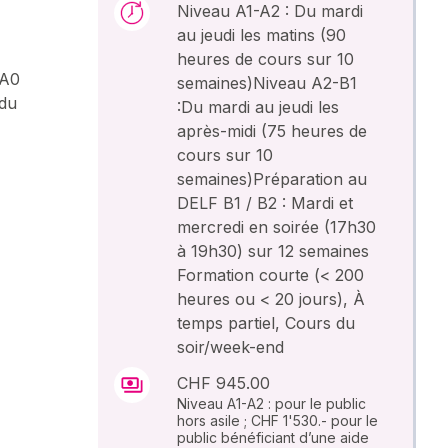
Niveau A1-A2 : Du mardi
au jeudi les matins (90
heures de cours sur 10
 A0
semaines)Niveau A2-B1
 du
:Du mardi au jeudi les
après-midi (75 heures de
cours sur 10
semaines)Préparation au
DELF B1 / B2 : Mardi et
mercredi en soirée (17h30
à 19h30) sur 12 semaines
Formation courte (< 200
heures ou < 20 jours), À
temps partiel, Cours du
soir/week-end
CHF 945.00
Niveau A1-A2 : pour le public
hors asile ; CHF 1'530.- pour le
public bénéficiant d’une aide