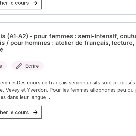
her le cours
is (A1-A2) - pour femmes : semi-intensif, cout
is / pour hommes : atelier de français, lecture,
re
e
Ecrire
emmesDes cours de français semi-intensifs sont proposés
e, Vevey et Yverdon. Pour les femmes allophones peu ou 
ées dans leur langue …
her le cours