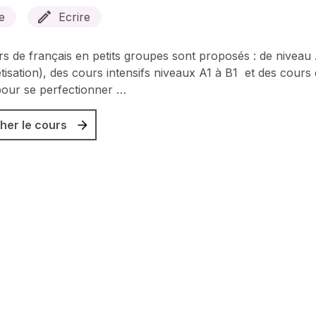
e
Ecrire
s de français en petits groupes sont proposés : de niveau
tisation), des cours intensifs niveaux A1 à B1 et des cours
our se perfectionner …
her le cours